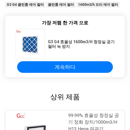
G3 G4 클린룸 에어 필터
클린룸 에어 필터
1600m3/h 프리 에어 필터
가장 저렴 한 가격 으로
G3 G4 효율성 1600m3/H 청정실 공기
필터 녹 방지
계속하다
상위 제품
99.99% 효율성 청정실 공
기 정화 장치/1000m3/H
H13 Hepa 여과기