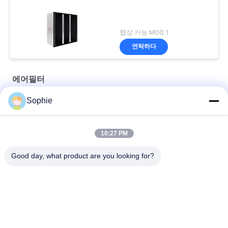
협상 가능 MOQ:1
연락하다
에어필터
Sophie
F5 효율성 청정실 공기 필터, 1000m3/h 합성 주머니 공기 필터
F8 F9 0.97m2 합성섬유 알루미늄 프레임과 함께 청결실 공기 필터
10:27 PM
250m3/H 400도 H14 고온 헤파 필터
Good day, what product are you looking for?
모든
조립식 클린룸
에어 샤워