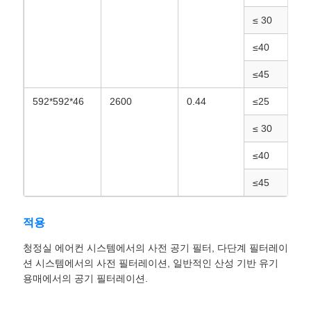
≤ 30
≤40
≤45
592*592*46
2600
0.44
≤25
≤ 30
≤40
≤45
적용
청정실 에어컨 시스템에서의 사전 공기 필터, 다단계 필터레이
션 시스템에서의 사전 필터레이션, 일반적인 산성 기반 유기
용매에서의 공기 필터레이션.