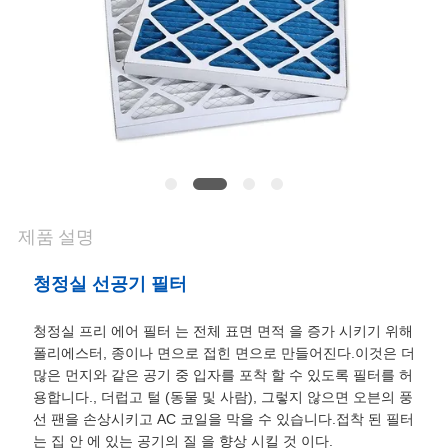
품
질
관
리
저
희
제품 설명
와
청정실 선공기 필터
연
청정실 프리 에어 필터 는 전체 표면 면적 을 증가 시키기 위해
락
폴리에스터, 종이나 면으로 접힌 면으로 만들어진다.이것은 더
많은 먼지와 같은 공기 중 입자를 포착 할 수 있도록 필터를 허
용합니다., 더럽고 털 (동물 및 사람), 그렇지 않으면 오븐의 풍
뉴
선 팬을 손상시키고 AC 코일을 막을 수 있습니다.접착 된 필터
는 집 안 에 있는 공기의 질 을 향상 시킬 것 이다.