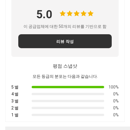
5.0
이 공급업체에 대한 50개의 리뷰를 기반으로 함
리뷰 작성
평점 스냅샷
모든 등급의 분포는 다음과 같습니다.
5 별
100%
4 별
0%
3 별
0%
2 별
0%
1 별
0%