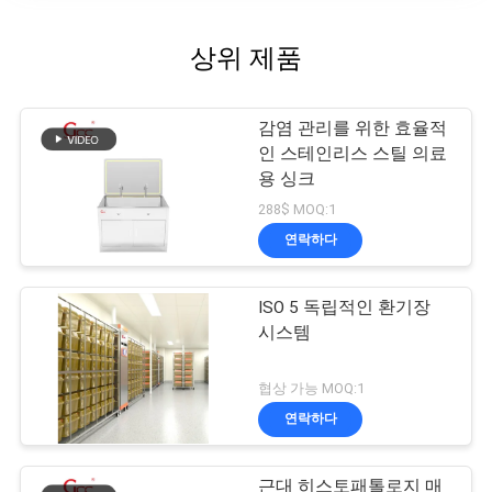
상위 제품
감염 관리를 위한 효율적
인 스테인리스 스틸 의료
용 싱크
288$ MOQ:1
연락하다
ISO 5 독립적인 환기장
시스템
협상 가능 MOQ:1
연락하다
근대 히스토패톨로지 매