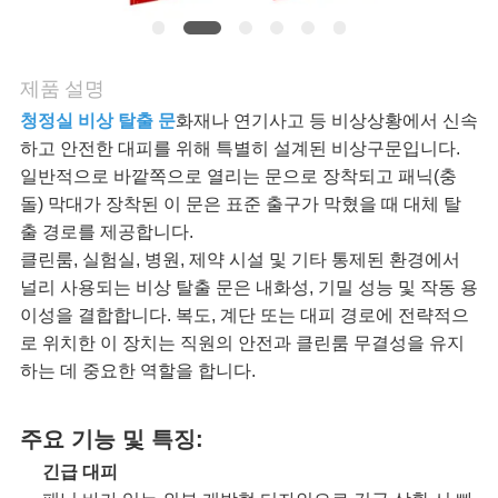
어
품
제품 설명
청정실 비상 탈출 문
화재나 연기사고 등 비상상황에서 신속
질
하고 안전한 대피를 위해 특별히 설계된 비상구문입니다.
일반적으로 바깥쪽으로 열리는 문으로 장착되고 패닉(충
관
돌) 막대가 장착된 이 문은 표준 출구가 막혔을 때 대체 탈
출 경로를 제공합니다.
리
클린룸, 실험실, 병원, 제약 시설 및 기타 통제된 환경에서
널리 사용되는 비상 탈출 문은 내화성, 기밀 성능 및 작동 용
이성을 결합합니다. 복도, 계단 또는 대피 경로에 전략적으
저
로 위치한 이 장치는 직원의 안전과 클린룸 무결성을 유지
희
하는 데 중요한 역할을 합니다.
와
주요 기능 및 특징:
연
긴급 대피