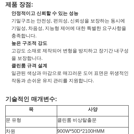
제품 장점:
청
안정적이고 신뢰할 수 있는 성능
기밀구조는 안전성, 편의성, 신뢰성을 보장하는 동시에
SITEMAP
기밀성, 차음성, 지능형 제어에 대한 특별한 요구사항을
충족합니다.
높은 구조적 강도
개
고강도 소재로 제작되어 변형을 방지하고 장기간 내구성
을 보장합니다.
인
클린룸 규격 설계
일관된 색상과 마감으로 매끄러운 도어 표면은 위생적인
정
​​작동과 손쉬운 유지 관리를 지원합니다.
보
기술적인 매개변수:
보
목
사양
호
문 유형
클린룸 비상탈출문
차원
900W*50D*2100HMM