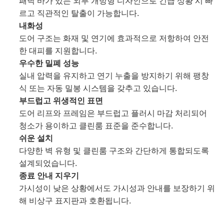
패닉 바가 있는 외부 개방형 디자인으로 긴급 상황 시 빠
락
르고 직관적인 탈출이 가능합니다.
내화성
도어 구조는 화재 및 연기에 효과적으로 저항하여 안전
뉴
한 대피를 지원합니다.
우수한 밀폐 성능
스
실내 압력을 유지하고 연기 누출을 방지하기 위해 팽창
식 또는 자동 밀봉 시스템을 갖추고 있습니다.
부드럽고 위생적인 ​​표면
사
도어 리프와 프레임은 부드럽고 플러시 마감 처리되어
청소가 용이하고 클린룸 표준을 준수합니다.
건
쉬운 설치
다양한 벽 유형 및 클린룸 구조와 간단하게 통합되도록
설계되었습니다.
견
종료 안내 지우기
가시성이 낮은 상황에서도 가시성과 안내를 보장하기 위
적
해 비상구 표지판과 호환됩니다.
요