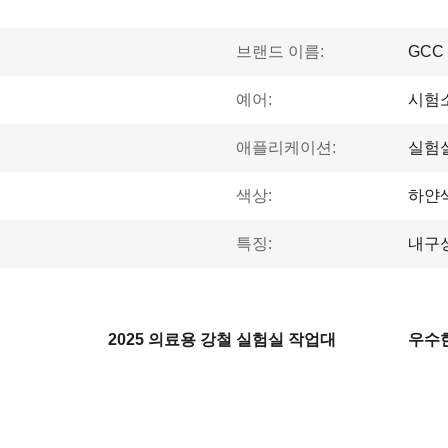
브랜드 이름:
GCC
예어:
시험
애플리케이션:
실험실
색상:
하얀
특징:
내구
2025 의료용 강철 실험실 작업대
우수