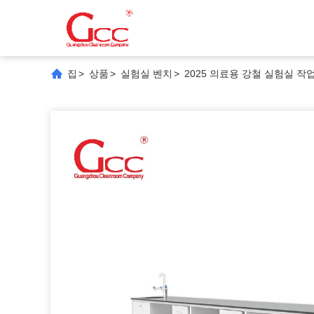
집
>
상품
>
실험실 벤치
>
2025 의료용 강철 실험실 