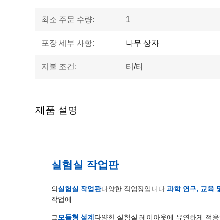
최소 주문 수량:
1
포장 세부 사항:
나무 상자
지불 조건:
티/티
제품 설명
실험실 작업판
의
실험실 작업판
다양한 작업장입니다.
과학 연구, 교육 
작업에
그
모듈형 설계
다양한 실험실 레이아웃에 유연하게 적응하