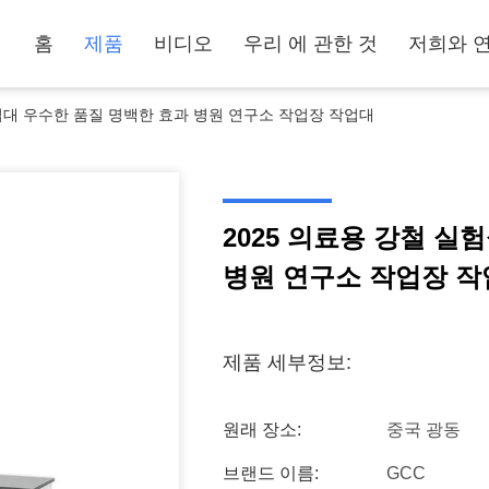
홈
제품
비디오
우리 에 관한 것
저희와 
작업대 우수한 품질 명백한 효과 병원 연구소 작업장 작업대
2025 의료용 강철 실
병원 연구소 작업장 
제품 세부정보:
원래 장소:
중국 광동
브랜드 이름:
GCC