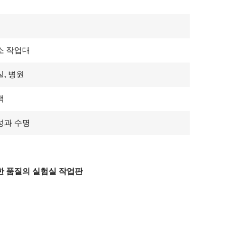
소 작업대
, 병원
색
성과 수명
한 품질의 실험실 작업판