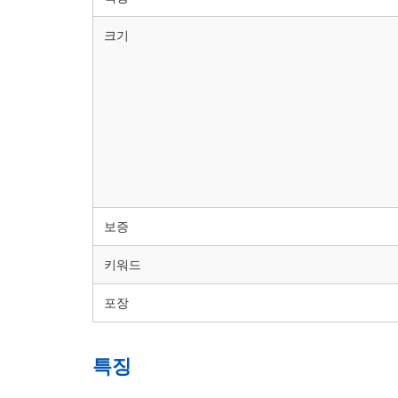
크기
보증
키워드
포장
특징