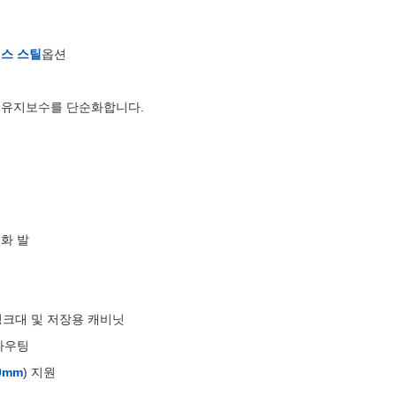
스 스틸
옵션
 유지보수를 단순화합니다.
화 발
 싱크대 및 저장용 캐비닛
라우팅
0mm
) 지원