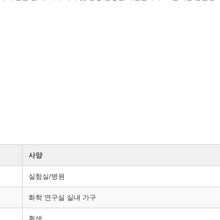
사양
실험실/병원
화학 연구실 실내 가구
흰색