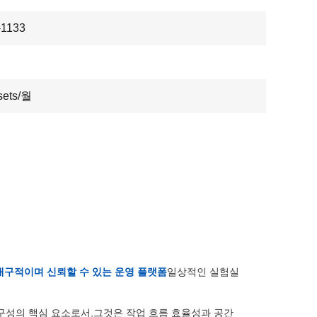
-1133
sets/월
내구적이며 신뢰할 수 있는 운영 플랫폼
일상적인 실험실
 구성의 핵심 요소로서,그것은 작업 흐름 효율성과 공간