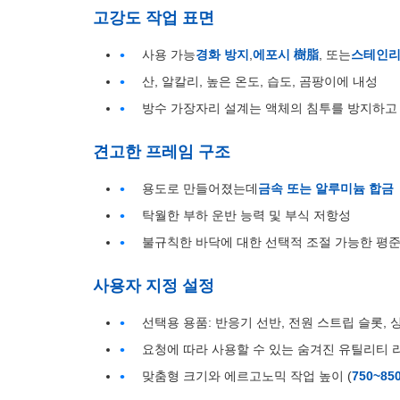
고강도 작업 표면
사용 가능
경화 방지
,
에포시 樹脂
, 또는
스테인리
산, 알칼리, 높은 온도, 습도, 곰팡이에 내성
방수 가장자리 설계는 액체의 침투를 방지하고
견고한 프레임 구조
용도로 만들어졌는데
금속 또는 알루미늄 합금
탁월한 부하 운반 능력 및 부식 저항성
불규칙한 바닥에 대한 선택적 조절 가능한 평준
사용자 지정 설정
선택용 용품: 반응기 선반, 전원 스트립 슬롯,
요청에 따라 사용할 수 있는 숨겨진 유틸리티 
맞춤형 크기와 에르고노믹 작업 높이 (
750~85