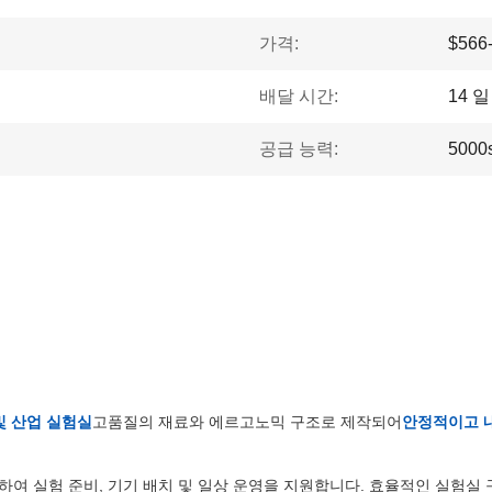
가격:
$566
배달 시간:
14 일
공급 능력:
5000
및 산업 실험실
고품질의 재료와 에르고노믹 구조로 제작되어
안정적이고 
여 실험 준비, 기기 배치 및 일상 운영을 지원합니다. 효율적인 실험실