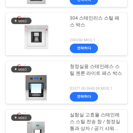
304 스테인리스 스틸 패
스 박스
200USD MOQ:1
연락하다
청정실용 스테인레스 스
틸 젠론 라이트 패스 박스
$3571.00-3643.00 MOQ:1
연락하다
실험실 고효율 스테인레
스 스틸 전송 창 / 청정실
통과 상자 / 공기 샤워 전