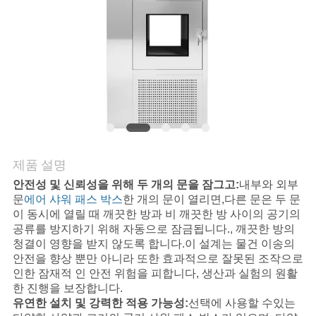
품
질
관
리
저
희
제품 설명
안전성 및 신뢰성을 위해 두 개의 문을 잠그고:
내부와 외부
와
문
에어 샤워 패스 박스
한 개의 문이 열리면,다른 문은 두 문
연
이 동시에 열릴 때 깨끗한 방과 비 깨끗한 방 사이의 공기의
공류를 방지하기 위해 자동으로 잠금됩니다., 깨끗한 방의
락
청결이 영향을 받지 않도록 합니다.이 설계는 물건 이송의
안전을 향상 뿐만 아니라 또한 효과적으로 잘못된 조작으로
인한 잠재적 인 안전 위험을 피합니다, 생산과 실험의 원활
한 진행을 보장합니다.
뉴
유연한 설치 및 강력한 적용 가능성:
선택에 사용할 수있는