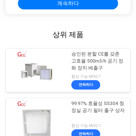
계속하다
상위 제품
승인된 분할 CE를 갖춘
고효율 500m3/h 공기 정
화 장치 배출구
협상 가능 MOQ:1
연락하다
99.97% 효율성 SS304 청
정실 공기 필터 출구 상자
협상 가능 MOQ:1
연락하다