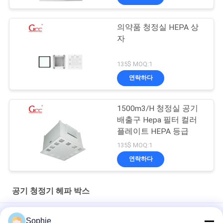
의약품 청정실 HEPA 상
자
135$ MOQ:1
연락하다
1500m3/H 청정실 공기
배출구 Hepa 필터 컬러
플레이트 HEPA 등급
135$ MOQ:1
연락하다
공기 청정기 헤파 박스
파우더 코팅 청정실 헤파 필터 박스 / 헤파 필터 디퓨저
Sophie