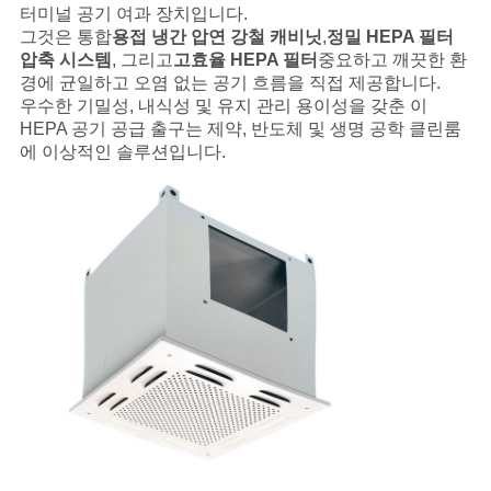
스
터미널 공기 여과 장치입니다.
그것은 통합
용접 냉간 압연 강철 캐비닛
,
정밀 HEPA 필터
압축 시스템
, 그리고
고효율 HEPA 필터
중요하고 깨끗한 환
사
경에 균일하고 오염 없는 공기 흐름을 직접 제공합니다.
우수한 기밀성, 내식성 및 유지 관리 용이성을 갖춘 이
건
HEPA 공기 공급 출구는 제약, 반도체 및 생명 공학 클린룸
에 이상적인 솔루션입니다.
견
적
요
청
사
이