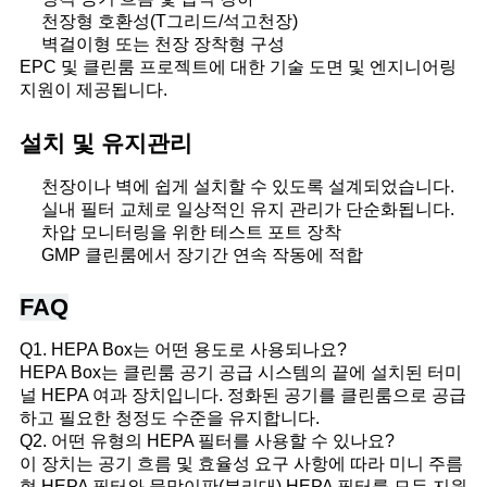
천장형 호환성(T그리드/석고천장)
벽걸이형 또는 천장 장착형 구성
EPC 및 클린룸 프로젝트에 대한 기술 도면 및 엔지니어링
지원이 제공됩니다.
설치 및 유지관리
천장이나 벽에 쉽게 설치할 수 있도록 설계되었습니다.
실내 필터 교체로 일상적인 유지 관리가 단순화됩니다.
차압 모니터링을 위한 테스트 포트 장착
GMP 클린룸에서 장기간 연속 작동에 적합
FAQ
Q1. HEPA Box는 어떤 용도로 사용되나요?
HEPA Box는 클린룸 공기 공급 시스템의 끝에 설치된 터미
널 HEPA 여과 장치입니다. 정화된 공기를 클린룸으로 공급
하고 필요한 청정도 수준을 유지합니다.
Q2. 어떤 유형의 HEPA 필터를 사용할 수 있나요?
이 장치는 공기 흐름 및 효율성 요구 사항에 따라 미니 주름
형 HEPA 필터와 물막이판(분리대) HEPA 필터를 모두 지원