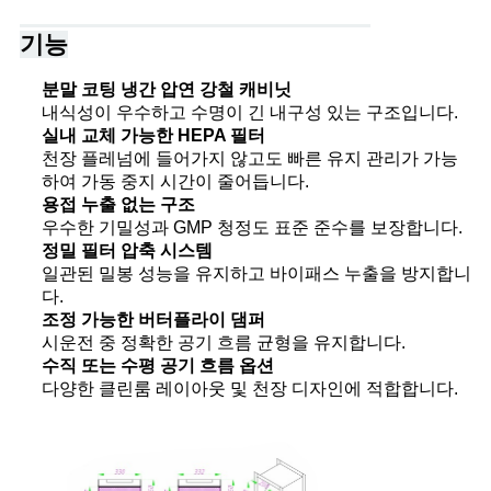
트
기능
맵
분말 코팅 냉간 압연 강철 캐비닛
내식성이 우수하고 수명이 긴 내구성 있는 구조입니다.
개
실내 교체 가능한 HEPA 필터
천장 플레넘에 들어가지 않고도 빠른 유지 관리가 가능
인
하여 가동 중지 시간이 줄어듭니다.
용접 누출 없는 구조
정
우수한 기밀성과 GMP 청정도 표준 준수를 보장합니다.
정밀 필터 압축 시스템
보
일관된 밀봉 성능을 유지하고 바이패스 누출을 방지합니
다.
보
조정 가능한 버터플라이 댐퍼
시운전 중 정확한 공기 흐름 균형을 유지합니다.
호
수직 또는 수평 공기 흐름 옵션
다양한 클린룸 레이아웃 및 천장 디자인에 적합합니다.
정
책