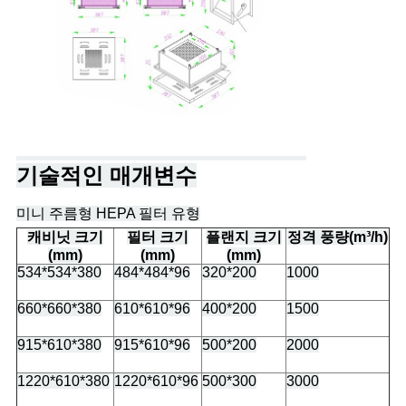
기술적인 매개변수
미니 주름형 HEPA 필터 유형
캐비닛 크기
필터 크기
플랜지 크기
정격 풍량(m³/h)
(mm)
(mm)
(mm)
534*534*380
484*484*96
320*200
1000
660*660*380
610*610*96
400*200
1500
915*610*380
915*610*96
500*200
2000
1220*610*380
1220*610*96
500*300
3000