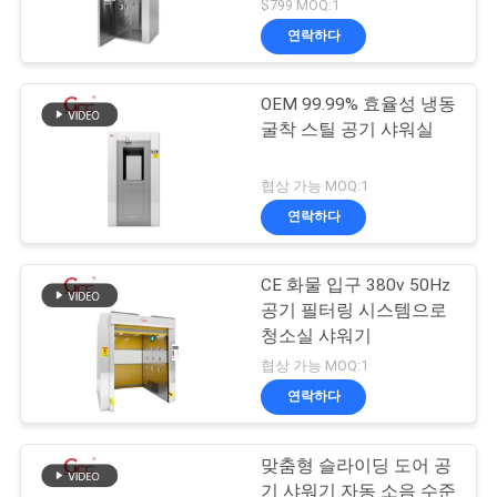
$799 MOQ:1
연락하다
OEM 99.99% 효율성 냉동
굴착 스틸 공기 샤워실
협상 가능 MOQ:1
연락하다
CE 화물 입구 380v 50Hz
공기 필터링 시스템으로
청소실 샤워기
협상 가능 MOQ:1
연락하다
맞춤형 슬라이딩 도어 공
기 샤워기 자동 소음 수준