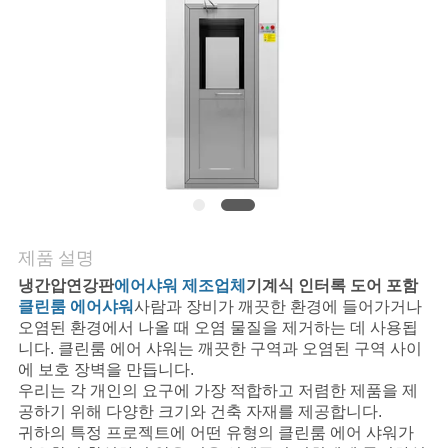
품
질
관
리
저
희
제품 설명
와
냉간압연강판
에어샤워 제조업체
기계식 인터록 도어 포함
연
클린룸 에어샤워
사람과 장비가 깨끗한 환경에 들어가거나
오염된 환경에서 나올 때 오염 물질을 제거하는 데 사용됩
락
니다. 클린룸 에어 샤워는 깨끗한 구역과 오염된 구역 사이
에 보호 장벽을 만듭니다.
우리는 각 개인의 요구에 가장 적합하고 저렴한 제품을 제
공하기 위해 다양한 크기와 건축 자재를 제공합니다.
뉴
귀하의 특정 프로젝트에 어떤 유형의 클린룸 에어 샤워가