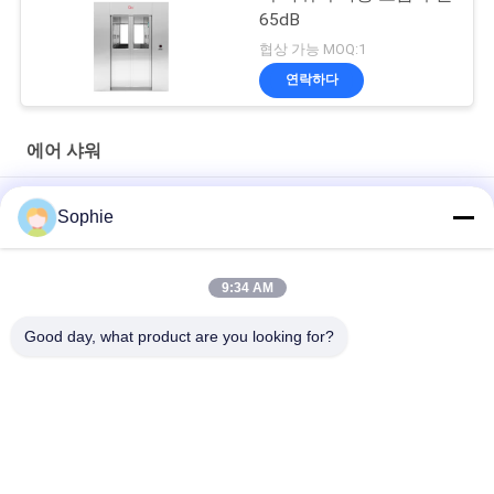
65dB
협상 가능 MOQ:1
연락하다
에어 샤워
GCC 화물 클린룸 에어 샤워 (PVC 셔터 도어 및 실험실용 광전 센서
Sophie
포함)
완전 자동 제어 4 사람 청소실 입구 / 공기 샤워 시스템
9:34 AM
청정실을 위한 2명의 사용자 110V 산업 공기 샤워
Good day, what product are you looking for?
모든
조립식 클린룸
에어 샤워