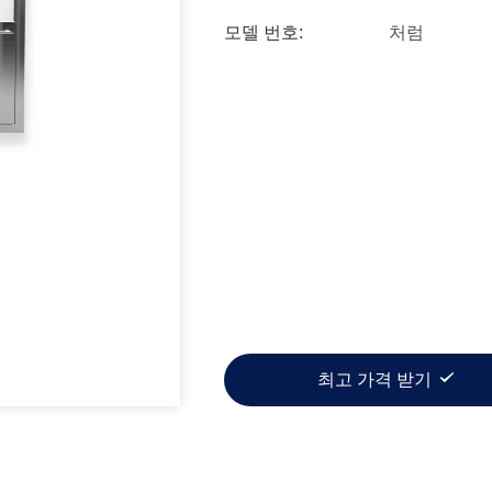
모델 번호:
처럼
최고 가격 받기