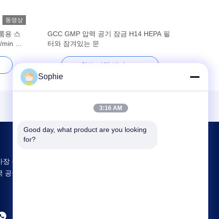
동영상
룸용 스
GCC GMP 압력 공기 잠금 H14 HEPA 필
min AC
터와 잠겨있는 문
최고 가격 받기
Sophie
3:16 AM
Good day, what product are you looking 
for?
가장 큰 연구 개발 및 생산 Prefab Cleanroom 중
국 공급업체