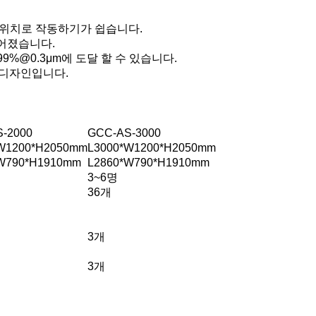
 스위치로 작동하기가 쉽습니다.
어졌습니다.
.99%@0.3μm에 도달 할 수 있습니다.
 디자인입니다.
-2000
GCC-AS-3000
W1200*H2050mm
L3000*W1200*H2050mm
W790*H1910mm
L2860*W790*H1910mm
3~6명
36개
3개
3개