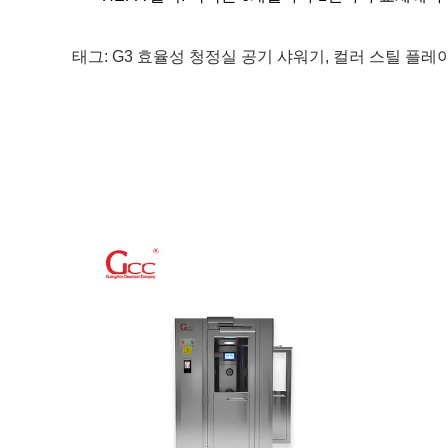
태그:
G3 효율성 청정실 공기 샤워기
,
컬러 스틸 플레