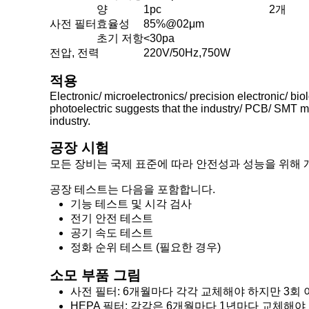
양
1pc
2개
사전 필터
효율성
85%@02μm
초기 저항
<30pa
전압, 전력
220V/50Hz,750W
적용
Electronic/ microelectronics/ precision electronic/ bi
photoelectric suggests that the industry/ PCB/ SMT m
industry.
공장 시험
모든 장비는 국제 표준에 따라 안전성과 성능을 위해 
공장 테스트는 다음을 포함합니다.
기능 테스트 및 시각 검사
전기 안전 테스트
공기 속도 테스트
정화 순위 테스트 (필요한 경우)
소모 부품 그림
사전 필터: 6개월마다 각각 교체해야 하지만 3회 
HEPA 필터: 각각은 6개월마다 1년마다 교체해야