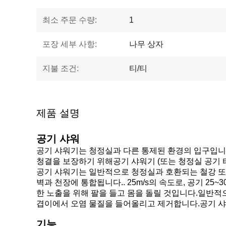
최소 주문 수량:
1
포장 세부 사항:
나무 상자
지불 조건:
티/티
제품 설명
공기 샤워
공기 샤워기는 청정실과 다른 통제된 환경의 입구입니
청결을 보장하기 위해공기 샤워기 (또는 청정실 공기 터널
공기 샤워기는 일반적으로 청정실과 호환되는 철강 또
벽과 천장에 통합됩니다.. 25m/s의 속도로, 공기 
한 노출을 위해 팔을 들고 몸을 돌릴 것입니다.일반적
겹이에서 오염 물질을 들어올리고 제거합니다.공기 샤워 내
기능