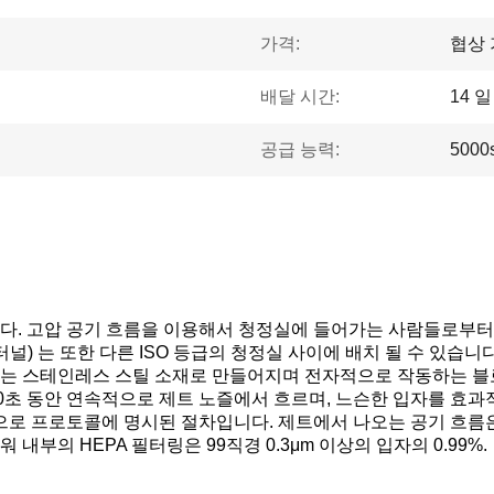
가격:
협상
배달 시간:
14 일
공급 능력:
5000
다. 고압 공기 흐름을 이용해서 청정실에 들어가는 사람들로부
) 는 또한 다른 ISO 등급의 청정실 사이에 배치 될 수 있습니다
는 스테인레스 스틸 소재로 만들어지며 전자적으로 작동하는 블로
25~30초 동안 연속적으로 제트 노즐에서 흐르며, 느슨한 입자를 
으로 프로토콜에 명시된 절차입니다. 제트에서 나오는 공기 흐름은
부의 HEPA 필터링은 99직경 0.3μm 이상의 입자의 0.99%.