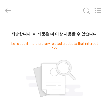
2021
-
2026
Guangzhou
Cleanroom
Construction
Co.,
홈
Ltd..
All
Rights
죄송합니다. 이 제품은 더 이상 사용할 수 없습니다.
Reserved.
제
Let's see if there are any related products that interest
you
품
비
디
오
우