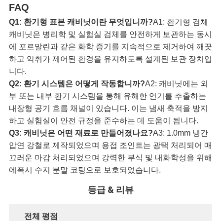
정
FAQ
책
Q1: 환기형 표본 캐비닛이란 무엇입니까?
A1: 환기형 검체
캐비닛은 병리학 및 실험실 검체를 안전하게 보관하는 동시
에 포르말린과 같은 화학 증기를 지속적으로 제거하여 깨끗
하고 악취가 제어된 환경을 유지하도록 설계된 보관 장치입
니다.
Q2: 환기 시스템은 어떻게 작동합니까?
A2: 캐비닛에는 외
부 또는 내부 환기 시스템을 통해 유해한 연기를 추출하는
내장형 공기 흐름 채널이 있습니다. 이는 냄새 축적을 방지
하고 실험실이 안전 규정을 준수하는 데 도움이 됩니다.
Q3: 캐비닛은 어떤 재료로 만들어졌나요?
A3: 1.0mm 냉간
압연 강철로 제작되었으며 용접 조인트는 광택 처리되어 매
끄러운 마감 처리되었으며 강력한 부식 및 내화학성을 위해
에폭시 수지 분말 코팅으로 보호되었습니다.
등급 & 리뷰
전체 평점