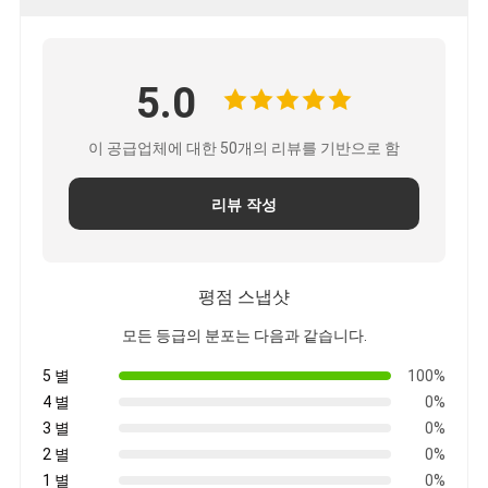
5.0
이 공급업체에 대한 50개의 리뷰를 기반으로 함
리뷰 작성
평점 스냅샷
모든 등급의 분포는 다음과 같습니다.
5 별
100%
4 별
0%
3 별
0%
2 별
0%
1 별
0%