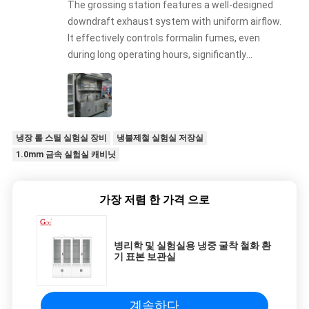
The grossing station features a well-designed
downdraft exhaust system with uniform airflow.
It effectively controls formalin fumes, even
during long operating hours, significantly
improving laboratory safety.
냉장 롤 스틸 실험실 장비
냉불제철 실험실 저장실
1.0mm 금속 실험실 캐비닛
가장 저렴 한 가격 으로
병리학 및 실험실용 냉중 굴착 철화 환
기 표본 보관실
계속하다