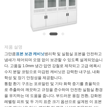
어
품
질
관
제품 설명
리
그만큼
표본 보관 캐비닛
병리학 및 실험실 표본을 안전하고
냄새가 제어되며 오염 없이 보관할 수 있도록 설계되었습니
다. 고품질 1.0mm 냉간 압연 강철로 제작되고 고급 에폭시
저
수지 분말 코팅으로 마감된 캐비닛은 강력한 내구성, 내화
학성 및 장기 안정성을 제공합니다.
희
통합 환기 구조는 포르말린 및 기타 화학 증기를 효율적으
로 추출하여 깨끗하고 규정을 준수하며 안전한 실험실 환경
와
을 유지하는 데 도움을 줍니다. 부드러운 용접 전환, 강화된
연
레벨링 피트 및 두 가지 표준 크기 옵션으로 설계된 이 표본