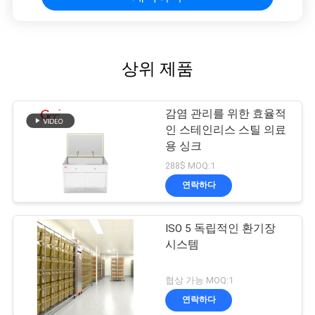
상위 제품
감염 관리를 위한 효율적
인 스테인리스 스틸 의료
용 싱크
288$ MOQ:1
연락하다
ISO 5 독립적인 환기장
시스템
협상 가능 MOQ:1
연락하다